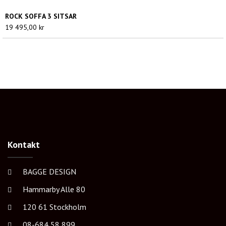
24
ROCK SOFFA 3 SITSAR
995,00 kr
19 495,00
kr
Kontakt
BAGGE DESIGN
Hammarby Alle 80
120 61 Stockholm
08-684 58 899