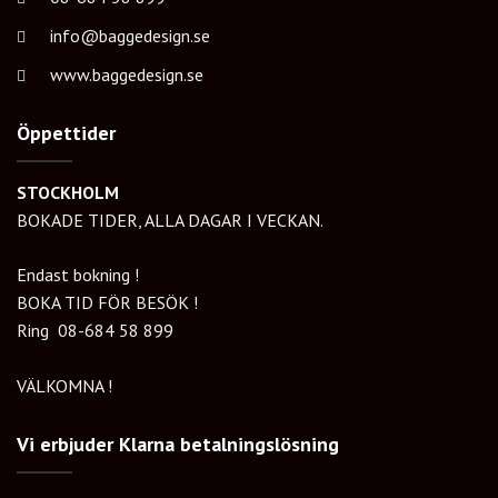
info@baggedesign.se
www.baggedesign.se
Öppettider
STOCKHOLM
BOKADE TIDER, ALLA DAGAR I VECKAN.
Endast bokning !
BOKA TID FÖR BESÖK !
Ring
08-684 58 899
VÄLKOMNA !
Vi erbjuder Klarna betalningslösning