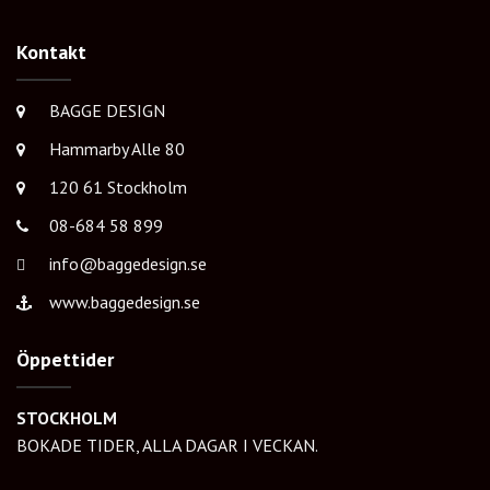
Kontakt
BAGGE DESIGN
Hammarby Alle 80
120 61 Stockholm
08-684 58 899
info@baggedesign.se
www.baggedesign.se
Öppettider
STOCKHOLM
BOKADE TIDER, ALLA DAGAR I VECKAN.