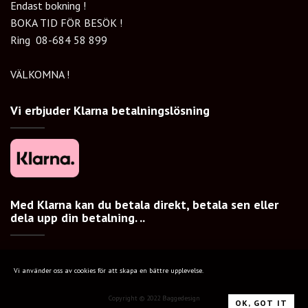
Endast bokning !
BOKA TID FÖR BESÖK !
Ring
08-684 58 899
VÄLKOMNA !
Vi erbjuder Klarna betalningslösning
Med Klarna kan du betala direkt, betala sen eller
dela upp din betalning. ..
Vi använder oss av cookies för att skapa en bättre upplevelse.
Copyright © 2022 Baggedesign
OK, GOT IT