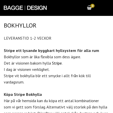
0
BOKHYLLOR
LEVERANSTID 1-2 VECKOR
Stripe ett lysande byggbart hyllsystem för alla rum
Bokhyllor som är lika flexibla som dess ägare.
Det är visionen bakom hylla
Stripe
.
I dag är visionen verklighet.
Stripe vit bokhylla blir ett smycke i allt från kök till
vardagsrum.
Köpa Stripe Bokhylla
Här på vår hemsida kan du köpa ett antal kombinationer
som vi gett som förslag. Alternativt välj storlek på den hylla